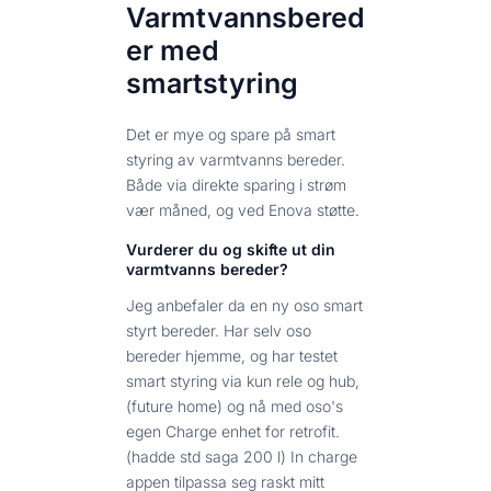
Varmtvannsbered
er med
smartstyring
Det er mye og spare på smart
styring av varmtvanns bereder.
Både via direkte sparing i strøm
vær måned, og ved Enova støtte.
Vurderer du og skifte ut din
varmtvanns bereder?
Jeg anbefaler da en ny oso smart
styrt bereder. Har selv oso
bereder hjemme, og har testet
smart styring via kun rele og hub,
(future home) og nå med oso's
egen Charge enhet for retrofit.
(hadde std saga 200 l) In charge
appen tilpassa seg raskt mitt