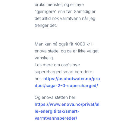
bruks mønster, og er mye
"gjerrigere" enn før. Samtidig er
det alltid nok varmtvann når jeg
trenger det.
Man kan nå også få 4000 kr i
enova støtte, og da er ikke valget
vanskelig.
Les mere om oso's nye
supercharged smart beredere
her:
https://osohotwater.no/pro
duct/saga-2-0-supercharged/
Og enova støtten her:
https://www.enova.no/privat/al
le-energitiltak/smart-
varmtvannsbereder/