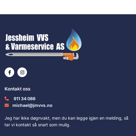
Kontakt oss
911 34 086

michael@jmvvs.no

Jeg har ikke døgnvakt, men du kan legge igjen en melding, så
tar vi kontakt så snart som mulig.