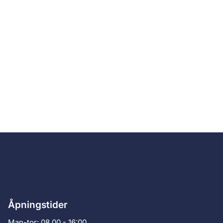
Åpningstider
Man-tor: 08.00 - 16:00