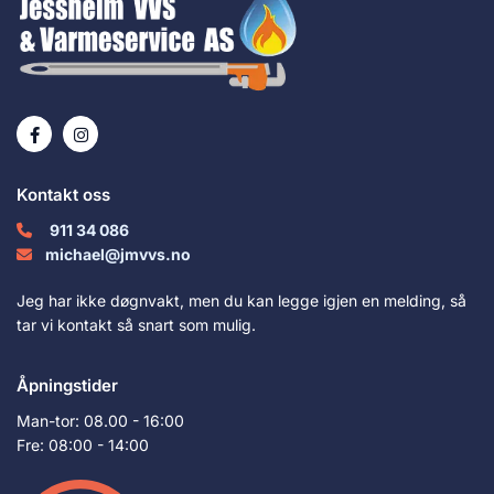
Kontakt oss
911 34 086

michael@jmvvs.no

Jeg har ikke døgnvakt, men du kan legge igjen en melding, så
tar vi kontakt så snart som mulig.
Åpningstider
Man-tor: 08.00 - 16:00
Fre: 08:00 - 14:00