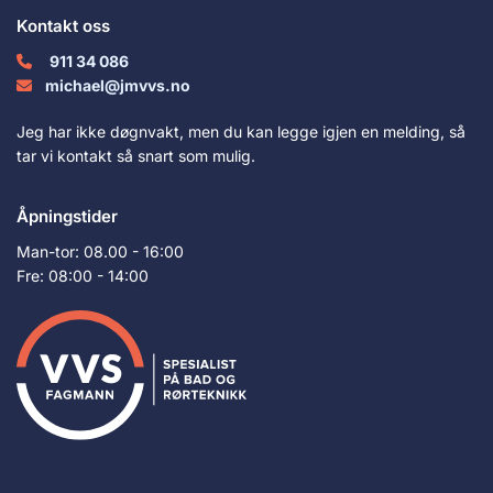
Kontakt oss
911 34 086

michael@jmvvs.no

Jeg har ikke døgnvakt, men du kan legge igjen en melding, så
tar vi kontakt så snart som mulig.
Åpningstider
Man-tor: 08.00 - 16:00
Fre: 08:00 - 14:00