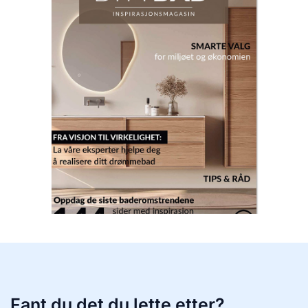
Fant du det du lette etter?